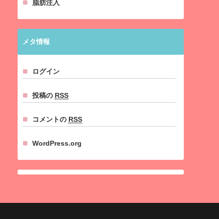
脂肪注入
メタ情報
ログイン
投稿の
RSS
コメントの
RSS
WordPress.org