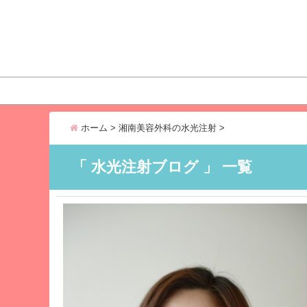
ホーム
>
湘南美容外科の水光注射
>
「 水光注射ブログ 」 一覧