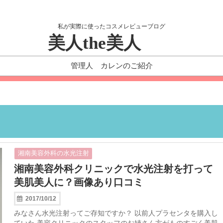
私が実際に使ったコスメレビューブログ
美人the美人
管理人 カレンのご紹介
湘南美容外科の水光注射
湘南美容外科クリニックで水光注射を打って
美肌美人に？画像あり口コミ
2017/10/12
みなさん水光注射ってご存知ですか？ 以前人プラセンタを購入し