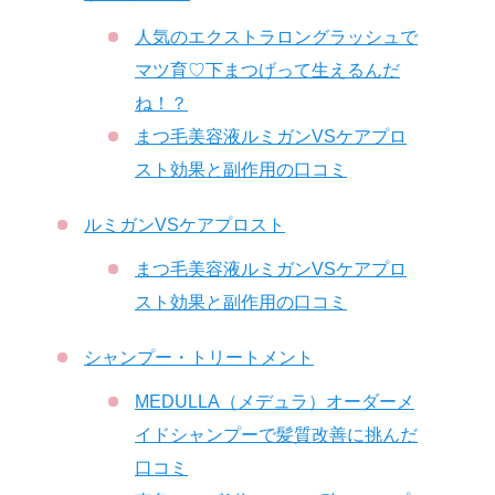
人気のエクストラロングラッシュで
マツ育♡下まつげって生えるんだ
ね！？
まつ毛美容液ルミガンVSケアプロ
スト効果と副作用の口コミ
ルミガンVSケアプロスト
まつ毛美容液ルミガンVSケアプロ
スト効果と副作用の口コミ
シャンプー・トリートメント
MEDULLA（メデュラ）オーダーメ
イドシャンプーで髪質改善に挑んだ
口コミ