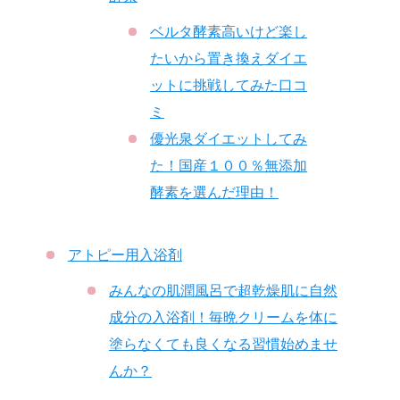
ベルタ酵素高いけど楽し
たいから置き換えダイエ
ットに挑戦してみた口コ
ミ
優光泉ダイエットしてみ
た！国産１００％無添加
酵素を選んだ理由！
アトピー用入浴剤
みんなの肌潤風呂で超乾燥肌に自然
成分の入浴剤！毎晩クリームを体に
塗らなくても良くなる習慣始めませ
んか？