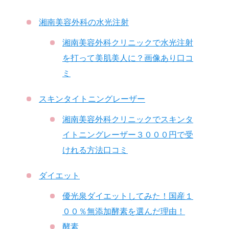
湘南美容外科の水光注射
湘南美容外科クリニックで水光注射
を打って美肌美人に？画像あり口コ
ミ
スキンタイトニングレーザー
湘南美容外科クリニックでスキンタ
イトニングレーザー３０００円で受
けれる方法口コミ
ダイエット
優光泉ダイエットしてみた！国産１
００％無添加酵素を選んだ理由！
酵素