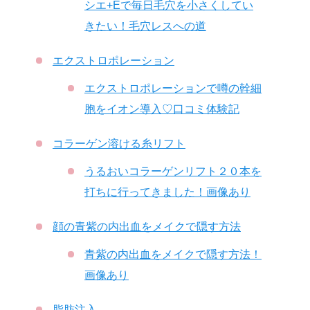
シエ+Eで毎日毛穴を小さくしてい
きたい！毛穴レスへの道
エクストロポレーション
エクストロポレーションで噂の幹細
胞をイオン導入♡口コミ体験記
コラーゲン溶ける糸リフト
うるおいコラーゲンリフト２０本を
打ちに行ってきました！画像あり
顔の青紫の内出血をメイクで隠す方法
青紫の内出血をメイクで隠す方法！
画像あり
脂肪注入