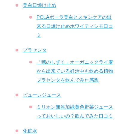
美白日焼け止め
POLAポーラ美白とスキンケアの出
来る日焼け止めホワイティシモ口コ
ミ
プラセンタ
「穂のしずく」オーガニックライ麦
から出来ている妊活中も飲める植物
プラセンタを飲んでみた感想
ピューレジュース
ミリオン無添加緑黄色野菜ジュース
っておいしいの？飲んでみた口コミ
化粧水