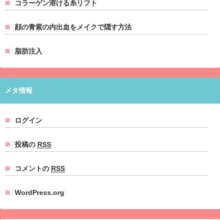
コラーゲン溶ける糸リフト
顔の青紫の内出血をメイクで隠す方法
脂肪注入
メタ情報
ログイン
投稿の
RSS
コメントの
RSS
WordPress.org