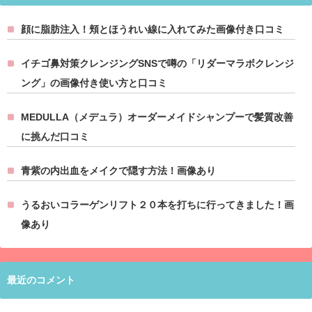
顔に脂肪注入！頬とほうれい線に入れてみた画像付き口コミ
イチゴ鼻対策クレンジングSNSで噂の「リダーマラボクレンジ
ング」の画像付き使い方と口コミ
MEDULLA（メデュラ）オーダーメイドシャンプーで髪質改善
に挑んだ口コミ
青紫の内出血をメイクで隠す方法！画像あり
うるおいコラーゲンリフト２０本を打ちに行ってきました！画
像あり
最近のコメント