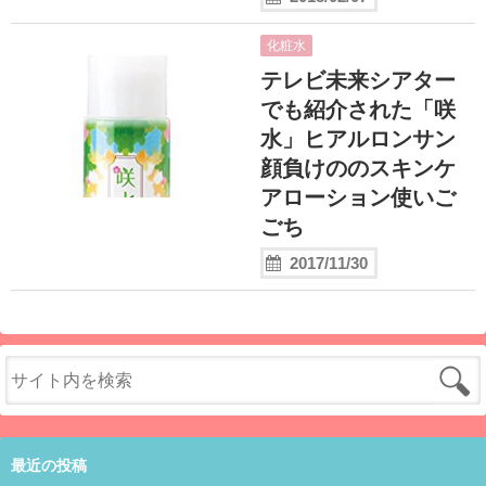
化粧水
テレビ未来シアター
でも紹介された「咲
水」ヒアルロンサン
顔負けののスキンケ
アローション使いご
ごち
2017/11/30
最近の投稿